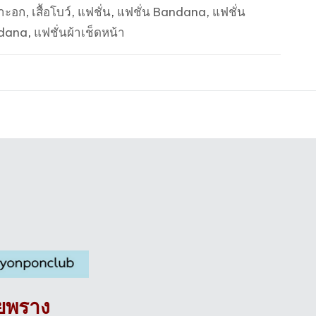
กาะอก
,
เสื้อโบว์
,
แฟชั่น
,
แฟชั่น Bandana
,
แฟชั่น
ndana
,
แฟชั่นผ้าเช็ดหน้า
ายพราง