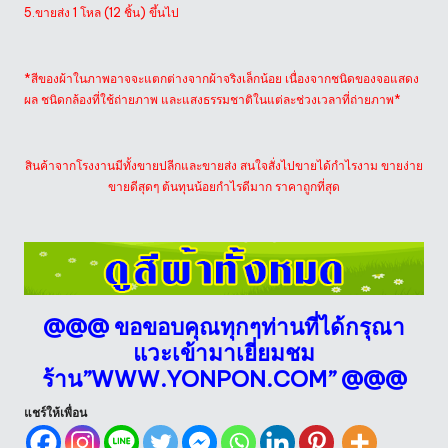
5.ขายส่ง 1 โหล (12 ชิ้น) ขึ้นไป
*สีของผ้าในภาพอาจจะแตกต่างจากผ้าจริงเล็กน้อย เนื่องจากชนิดของจอแสดง
ผล ชนิดกล้องที่ใช้ถ่ายภาพ และแสงธรรมชาติในแต่ละช่วงเวลาที่ถ่ายภาพ*
สินค้าจากโรงงานมีทั้งขายปลีกและขายส่ง สนใจสั่งไปขายได้กำไรงาม ขายง่าย
ขายดีสุดๆ ต้นทุนน้อยกำไรดีมาก ราคาถูกที่สุด
@@@ ขอขอบคุณทุกๆท่านที่ได้กรุณา
แวะเข้ามาเยี่ยมชม
ร้าน”
WWW.YONPON.COM
” @@@
แชร์ให้เพื่อน