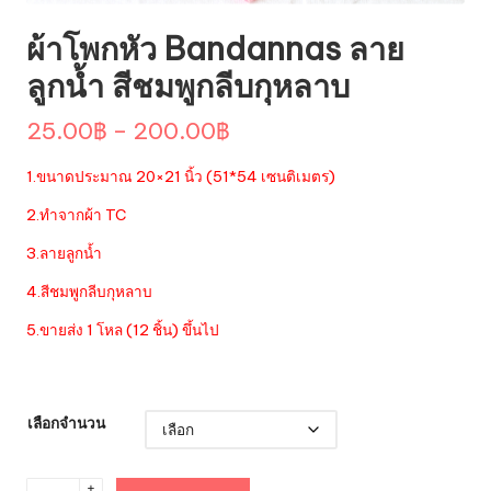
ผ้าโพกหัว Bandannas ลาย
ลูกน้ำ สีชมพูกลีบกุหลาบ
Price
25.00
฿
–
200.00
฿
range:
1.ขนาดประมาณ 20×21 นิ้ว (51*54 เซนติเมตร)
25.00฿
2.ทำจากผ้า TC
through
3.ลายลูกน้ำ
200.00฿
4.สีชมพูกลีบกุหลาบ
5.ขายส่ง 1 โหล (12 ชิ้น) ขึ้นไป
เลือกจำนวน
จำนวน
+