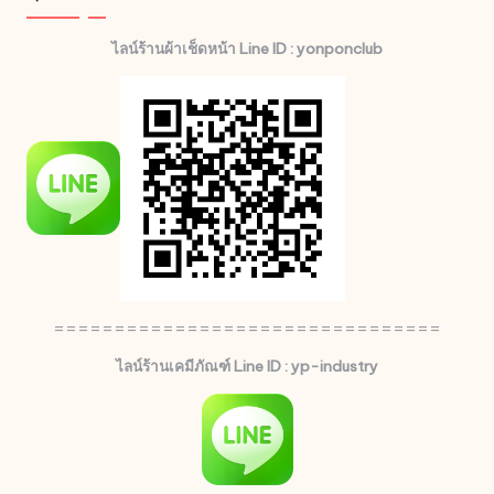
ไลน์ร้านผ้าเช็ดหน้า Line ID : yonponclub
================================
ไลน์ร้านเคมีภัณฑ์ Line ID : yp-industry