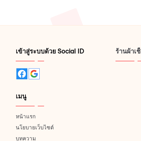
Posts
on
pagination
the
product
page
เข้าสู่ระบบด้วย Social ID
ร้านผ้าเ
เมนู
หน้าแรก
นโยบายเว็บไซต์
บทความ