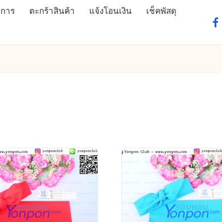
ิการ
ตะกร้าสินค้า
แจ้งโอนเงิน
เช็คพัสดุ
fa