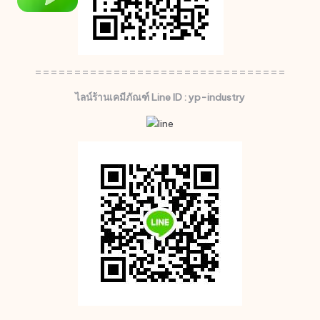
================================
ไลน์ร้านเคมีภัณฑ์ Line ID : yp-industry