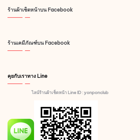
ร้านผ้าเช็ดหน้าบน Facebook
ร้านเคมีภัณฑ์บน Facebook
คุยกับเราทาง Line
ไลน์ร้านผ้าเช็ดหน้า Line ID : yonponclub