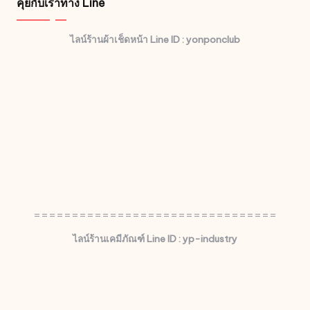
คุยกับเราทาง Line
ไลน์ร้านผ้าเช็ดหน้า Line ID : yonponclub
================================
ไลน์ร้านเคมีภัณฑ์ Line ID : yp-industry