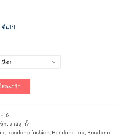
200.00฿
 ขึ้นไป
ใส่ตะกร้า
-16
น้า
,
ลายลูกน้ำ
na
,
bandana fashion
,
Bandana top
,
Bandana