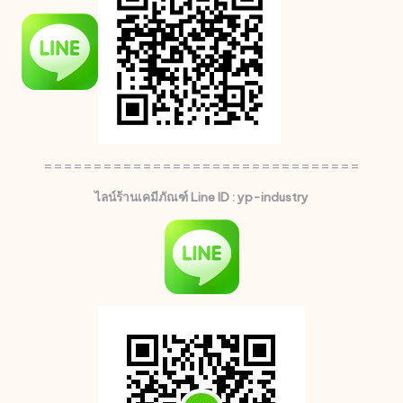
================================
ไลน์ร้านเคมีภัณฑ์ Line ID : yp-industry