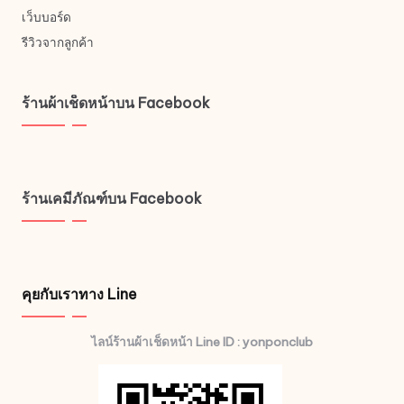
เว็บบอร์ด
รีวิวจากลูกค้า
ร้านผ้าเช็ดหน้าบน Facebook
ร้านเคมีภัณฑ์บน Facebook
คุยกับเราทาง Line
ไลน์ร้านผ้าเช็ดหน้า Line ID : yonponclub