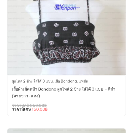
ผูกไหล่ 2 ข้าง ใส่ได้ 3 แบบ
,
เสื้อ Bandana
,
แฟชั่น
เสื้อผ้าเช็ดหน้า Bandana ผูกไหล่ 2 ข้าง ใส่ได้ 3 แบบ – สีดำ
(ลายขาว-แดง)
Original
ราคาปกติ
250.00
฿
price
Current
ราคาพิเศษ
150.00
฿
was:
price
250.00฿.
is:
150.00฿.