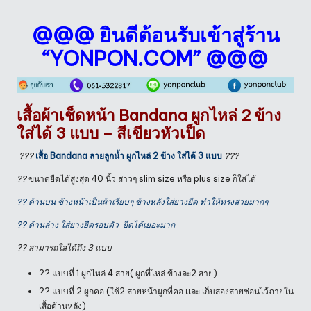
@@@ ยินดีต้อนรับเข้าสู่ร้าน
“YONPON.COM” @@@
เสื้อผ้าเช็ดหน้า Bandana ผูกไหล่ 2 ข้าง
ใส่ได้ 3 แบบ – สีเขียวหัวเป็ด
?
?
?
เสื้อ Bandana ลายลูกน้ำ ผูกไหล่ 2 ข้าง ใส่ได้ 3 แบบ
?
?
?
??
ขนาดยืดได้สูงสุด 40 นิ้ว สาวๆ slim size หรือ plus size ก็ใส่ได้
?? ด้านบน ข้างหน้าเป็นผ้าเรียบๆ ข้างหลังใส่ยางยืด ทำให้ทรงสวยมากๆ
?? ด้านล่าง ใส่ยางยืดรอบตัว ยืดได้เยอะมาก
?? สามารถใส่ได้ถึง 3 แบบ
?? แบบที่ 1 ผูกไหล่ 4 สาย( ผูกที่ไหล่ ข้างละ2 สาย)
?? แบบที่ 2 ผูกคอ (ใช้2 สายหน้าผูกที่คอ เเละ เก็บสองสายซ่อนไว้ภายใน
เสื้อด้านหลัง)