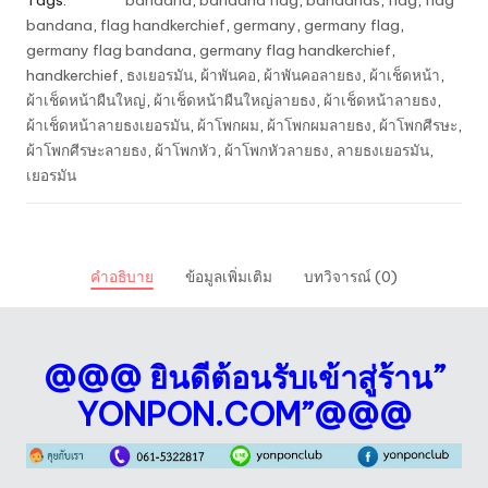
ธงชาติ
bandana
,
flag handkerchief
,
germany
,
germany flag
,
เยอรมัน
germany flag bandana
,
germany flag handkerchief
,
ชิ้น
handkerchief
,
ธงเยอรมัน
,
ผ้าพันคอ
,
ผ้าพันคอลายธง
,
ผ้าเช็ดหน้า
,
ผ้าเช็ดหน้าผืนใหญ่
,
ผ้าเช็ดหน้าผืนใหญ่ลายธง
,
ผ้าเช็ดหน้าลายธง
,
ผ้าเช็ดหน้าลายธงเยอรมัน
,
ผ้าโพกผม
,
ผ้าโพกผมลายธง
,
ผ้าโพกศีรษะ
,
ผ้าโพกศีรษะลายธง
,
ผ้าโพกหัว
,
ผ้าโพกหัวลายธง
,
ลายธงเยอรมัน
,
เยอรมัน
คำอธิบาย
ข้อมูลเพิ่มเติม
บทวิจารณ์ (0)
@@@ ยินดีต้อนรับเข้าสู่ร้าน”
YONPON.COM”@@@