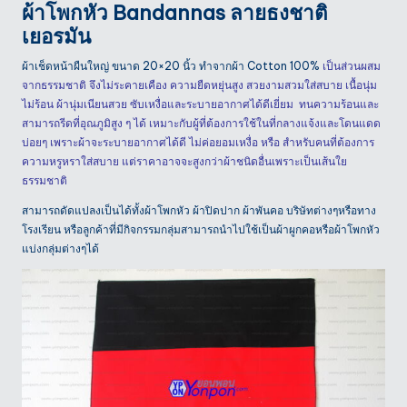
ผ้าโพกหัว Bandannas ลายธงชาติ
เยอรมัน
ผ้าเช็ดหน้าผืนใหญ่ ขนาด 20×20 นิ้ว ทำจากผ้า Cotton 100%
เป็นส่วนผสม
จากธรรมชาติ จึงไม่ระคายเคือง ความยืดหยุ่นสูง สวยงามสวมใส่สบาย เนื้อนุ่ม
ไม่ร้อน ผ้านุ่มเนียนสวย ซับเหงื่อและระบายอากาศได้ดีเยี่ยม ทนความร้อนและ
สามารถรีดที่อุณภูมิสูง ๆ ได้ เหมาะกับผู้ที่ต้องการใช้ในที่กลางแจ้งและโดนแดด
บ่อยๆ เพราะผ้าจะระบายอากาศได้ดี ไม่ค่อยอมเหงื่อ หรือ สำหรับคนที่ต้องการ
ความหรูหราใส่สบาย แต่ราคาอาจจะสูงกว่าผ้าชนิดอื่นเพราะเป็นเส้นใย
ธรรมชาติ
สามารถดัดแปลงเป็นได้ทั้งผ้าโพกหัว ผ้าปิดปาก ผ้าพันคอ บริษัทต่างๆหรือทาง
โรงเรียน หรือลูกค้าที่มีกิจกรรมกลุ่มสามารถนำไปใช้เป็นผ้าผูกคอหรือผ้าโพกหัว
แบ่งกลุ่มต่างๆได้