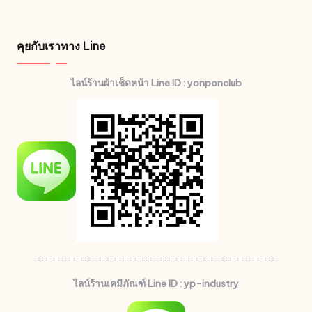
คุยกับเราทาง Line
ไลน์ร้านผ้าเช็ดหน้า Line ID : yonponclub
================================
ไลน์ร้านเคมีภัณฑ์ Line ID : yp-industry