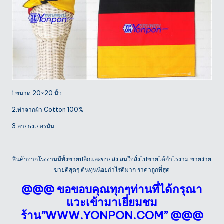
1.ขนาด 20×20 นิ้ว
2.ทำจากผ้า Cotton 100%
3.ลายธงเยอรมัน
สินค้าจากโรงงานมีทั้งขายปลีกและขายส่ง สนใจสั่งไปขายได้กำไรงาม ขายง่าย
ขายดีสุดๆ ต้นทุนน้อยกำไรดีมาก ราคาถูกที่สุด
@@@ ขอขอบคุณทุกๆท่านที่ได้กรุณา
แวะเข้ามาเยี่ยมชม
ร้าน”
WWW.YONPON.COM
” @@@