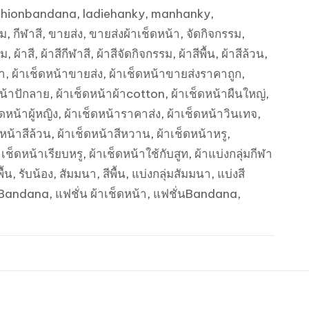
shionbandana
,
ladiehanky
,
manhanky
,
รม
,
กีฬาสี
,
ขายส่ง
,
ขายส่งผ้าเช็ดหน้า
,
จัดกิจกรรม
,
รม
,
ผ้าสี
,
ผ้าสีกีฬาสี
,
ผ้าสีจัดกิจกรรม
,
ผ้าสีพื้น
,
ผ้าสีล้วน
,
้า
,
ผ้าเช็ดหน้าขายส่ง
,
ผ้าเช็ดหน้าขายส่งราคาถูก
,
หน้าปักลาย
,
ผ้าเช็ดหน้าผ้าcotton
,
ผ้าเช็ดหน้าผืนใหญ่
,
็ดหน้าผู้หญิง
,
ผ้าเช็ดหน้าราคาส่ง
,
ผ้าเช็ดหน้าวินเทจ
,
ดหน้าสีล้วน
,
ผ้าเช็ดหน้าสีหวาน
,
ผ้าเช็ดหน้าหรู
,
าเช็ดหน้าเรียบหรู
,
ผ้าเช็ดหน้าใช้กับสูท
,
ผ้าแบ่งกลุ่มกีฬา
ื้น
,
รับน้อง
,
สัมมนา
,
สีพื้น
,
แบ่งกลุ่มสัมมนา
,
แบ่งสี
 Bandana
,
แฟชั่น ผ้าเช็ดหน้า
,
แฟชั่นBandana
,