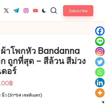
Subscribe
cebook.com
twitter.com
t.me
instagram.com
youtube.com
า ผ้าโพกหัว Bandanna
 ถูกที่สุด – สีล้วน สีม่วง
เดอร์
Price
.00
฿
range:
นิ้ว (51*54 เซตติเมตร)
25.00฿