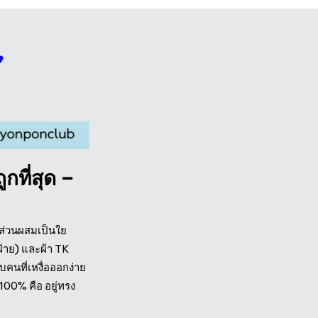
”
กที่สุด –
มีส่วนผสมเป็นใย
ฝ้าย) และผ้า TK
นที่เหงื่อออกง่าย
00% คือ อยู่ทรง