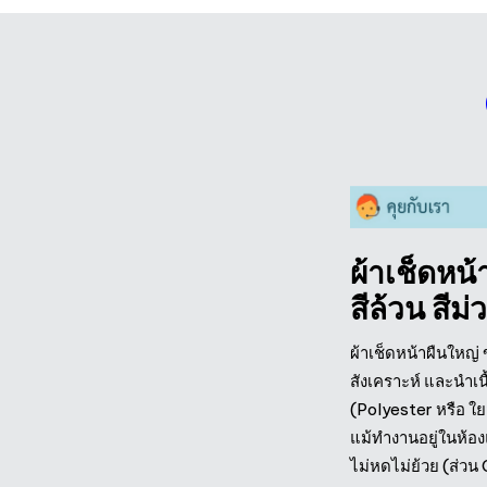
ผ้าเช็ดหน้
สีล้วน สีม
ผ้าเช็ดหน้าผืนใหญ่
สังเคราะห์ และนำเน
(Polyester หรือ ใ
แม้ทำงานอยู่ในห้อ
ไม่หดไม่ย้วย (ส่ว