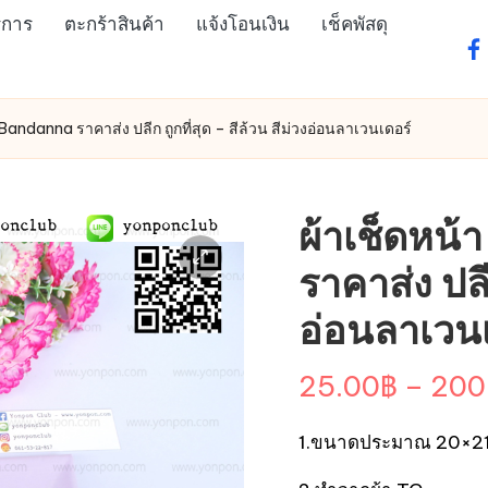
ิการ
ตะกร้าสินค้า
แจ้งโอนเงิน
เช็คพัสดุ
fa
 Bandanna ราคาส่ง ปลีก ถูกที่สุด – สีล้วน สีม่วงอ่อนลาเวนเดอร์
ผ้าเช็ดหน้
ราคาส่ง ปลีก
อ่อนลาเวน
25.00
฿
–
200
1.ขนาดประมาณ 20×21 