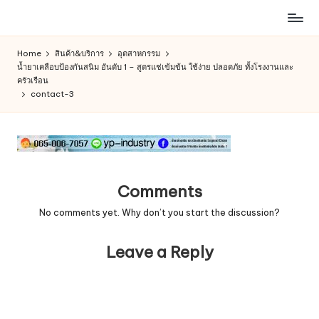
ห้าง
Skip
สรรพ
to
Home
สินค้า&บริการ
อุตสาหกรรม
สินค้า
content
น้ำยาเคลือบป้องกันสนิม อันดับ 1 – สูตรแช่เข้มข้น ใช้ง่าย ปลอดภัย ทั้งโรงงานและ
ออนไลน์
ครัวเรือน
เพื่อ
contact-3
คน
รัก
การ
ช็อป
Comments
No comments yet. Why don’t you start the discussion?
Leave a Reply