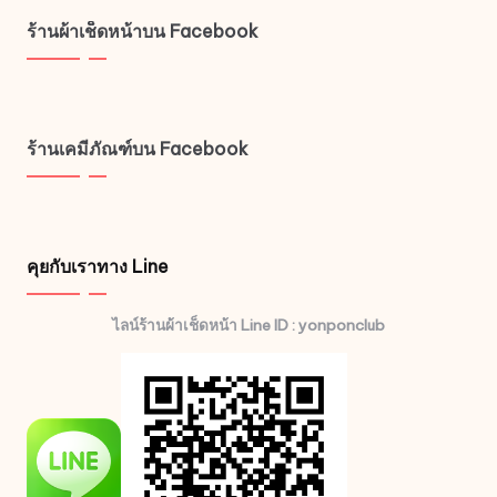
ร้านผ้าเช็ดหน้าบน Facebook
ร้านเคมีภัณฑ์บน Facebook
คุยกับเราทาง Line
ไลน์ร้านผ้าเช็ดหน้า Line ID : yonponclub