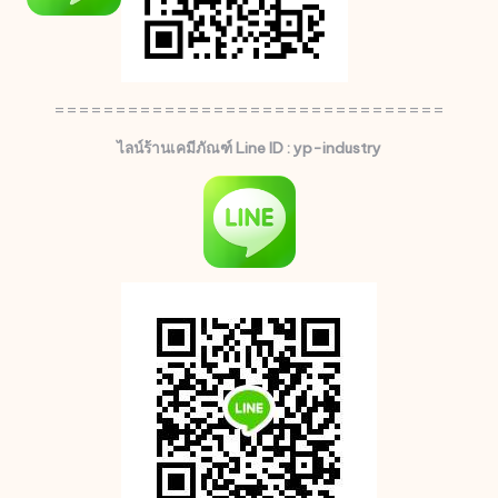
================================
ไลน์ร้านเคมีภัณฑ์ Line ID : yp-industry