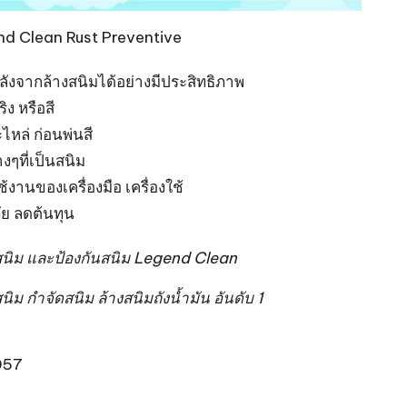
through
end Clean Rust Preventive
400.00฿
ลังจากล้างสนิมได้อย่างมีประสิทธิภาพ
ิง หรือสี
ะไหล่ ก่อนพ่นสี
างๆที่เป็นสนิม
งานของเครื่องมือ เครื่องใช้
ัย ลดต้นทุน
สนิม และป้องกันสนิม Legend Clean
นิม กำจัดสนิม ล้างสนิมถังน้ำมัน อันดับ 1
057