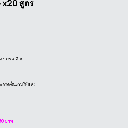
 x20 สูตร
ต้องการเคลือบ
สะอาดชิ้นงานให้แห้ง
50 บาท