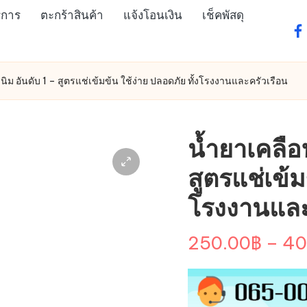
ิการ
ตะกร้าสินค้า
แจ้งโอนเงิน
เช็คพัสดุ
fa
นิม อันดับ 1 – สูตรแช่เข้มข้น ใช้ง่าย ปลอดภัย ทั้งโรงงานและครัวเรือน
น้ำยาเคลือ
สูตรแช่เข้ม
โรงงานและ
250.00
฿
–
40