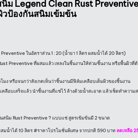
สนิม
Legend Clean Rust
Preventive
ิวป้องกันสนิมเข้มข้น
Preventive ในอัตราส่วน 1 : 20 (น้ำยา 1 ลิตร ผสมน้ำได้ 20 ลิตร)
ust Preventive ที่ผสมแล้ว เทลงในชิ้นงานให้ท่วมชิ้นงาน หรือพื้นผิวที่
ั่วโมง หรือจนกว่าสังเกตเห็นว่าชิ้นงานมีฟิล์มเคลือบเต็มผิวของชิ้นงาน
านเคลือบเสร็จแล้ว นำชิ้นงานที่แช่ไว้ ล้างด้วยน้ำสะอาด แล้วเช็ดทำความ
ันสนิม Rust Preventive ? แบบแช่ สูตรเข้มข้นมี 2 ขนาด
 ผสมน้ำได้ 10 ลิตร #ราคาโปรโมชั่นพิเศษ จากปกติ 590 บาท
ลดเหลือ 2