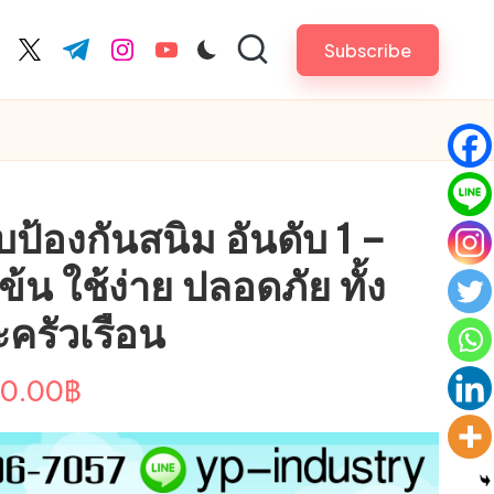
Subscribe
cebook.com
twitter.com
t.me
instagram.com
youtube.com
บป้องกันสนิม อันดับ 1 –
ข้น ใช้ง่าย ปลอดภัย ทั้ง
ครัวเรือน
Price
0.00
฿
range:
250.00฿