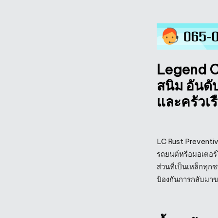
Legend C
สนิม อันดั
และครัวเร
LC Rust Preventive
รถยนต์หรือมอเตอร์ไซค
ส่วนที่เป็นเหล็กทุก
ป้องกันการกลับมาขอ