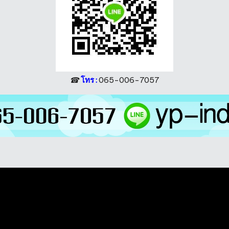
☎
โทร :
065-006-7057