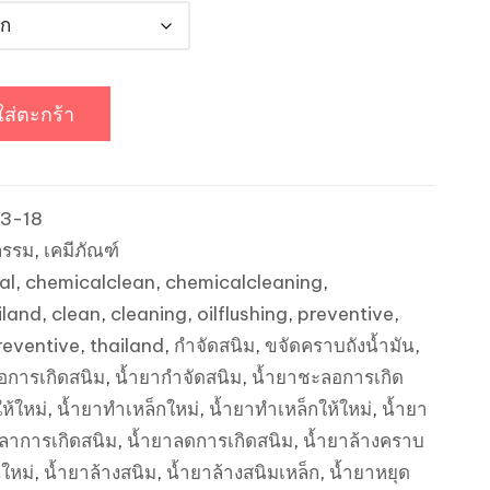
ใส่ตะกร้า
3-18
กรรม
,
เคมีภัณฑ์
al
,
chemicalclean
,
chemicalcleaning
,
iland
,
clean
,
cleaning
,
oilflushing
,
preventive
,
reventive
,
thailand
,
กำจัดสนิม
,
ขจัดคราบถังน้ำมัน
,
อการเกิดสนิม
,
น้ำยากำจัดสนิม
,
น้ำยาชะลอการเกิด
ห้ใหม่
,
น้ำยาทำเหล็กใหม่
,
น้ำยาทำเหล็กให้ใหม่
,
น้ำยา
วลาการเกิดสนิม
,
น้ำยาลดการเกิดสนิม
,
น้ำยาล้างคราบ
นใหม่
,
น้ำยาล้างสนิม
,
น้ำยาล้างสนิมเหล็ก
,
น้ำยาหยุด