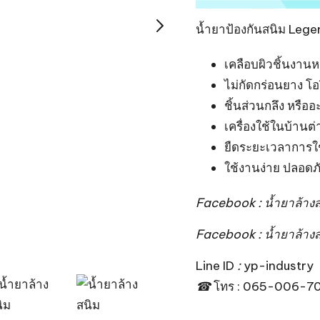
น้ำยาป้องกันสนิม Leg
เคลือบผิวชิ้นงานห
ไม่กัดกร่อนยาง โอร
ชิ้นส่วนกลึง หรืออ
เครื่องใช้ในบ้านต่
ยืดระยะเวลาการใช้
ใช้งานง่าย ปลอดภ
Facebook :
น้ำยาล้าง
Facebook :
น้ำยาล้างส
Line ID
:
yp-industry
☎
โทร : 065-006-7