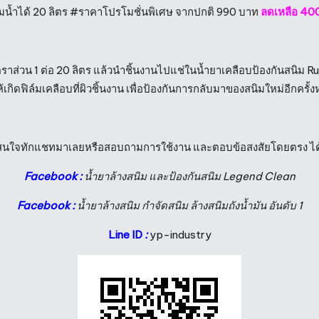
ผสมน้ำได้ 20 ลิตร #ราคาโปรโมชั่นพิเศษ จากปกติ 990 บาท
ลดเหลือ 40
ตราส่วน 1 ต่อ 20 ลิตร แล้วนำชิ้นงานไปแช่ในน้ำยาเคลือบป้องกันสนิม Ru
เกิดฟิล์มเคลือบที่ผิวชิ้นงาน เพื่อป้องกันการกลับมาของสนิมใหม่อีกครั้งห
สนใจทักแชทมาเลยหรือสอบถามการใช้งาน และตอบข้อสงสัยโดยตรง ได้ท
Facebook :
น้ำยาล้างสนิม และป้องกันสนิม Legend Clean
Facebook :
น้ำยาล้างสนิม กำจัดสนิม ล้างสนิมถังน้ำมัน อันดับ 1
Line ID
:
yp-industry