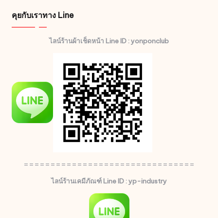
คุยกับเราทาง Line
ไลน์ร้านผ้าเช็ดหน้า Line ID : yonponclub
================================
ไลน์ร้านเคมีภัณฑ์ Line ID : yp-industry