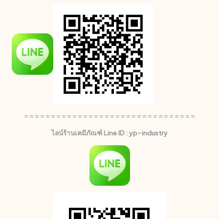
================================
ไลน์ร้านเคมีภัณฑ์ Line ID : yp-industry