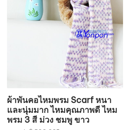
ผ้าพันคอไหมพรม Scarf หนา
และนุ่มมาก ไหมคุณภาพดี ไหม
พรม 3 สี ม่วง ชมพู ขาว