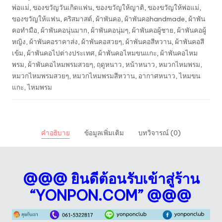
พ่อแม่
,
ของขวัญวันเกิดแฟน
,
ของขวัญให้ญาติ
,
ของขวัญให้พ่อแม่
,
ของขวัญให้แฟน
,
คริสมาสต์
,
ผ้าพันคอ
,
ผ้าพันคอhandmade
,
ผ้าพัน
คอทำมือ
,
ผ้าพันคอนุ่นมาก
,
ผ้าพันคอนุ่มๆ
,
ผ้าพันคอผู้ชาย
,
ผ้าพันคอผู้
หญิง
,
ผ้าพันคอราคาส่ง
,
ผ้าพันคอสวยๆ
,
ผ้าพันคอสีหวาน
,
ผ้าพันคอสี
เข้ม
,
ผ้าพันคอไปต่างประเทศ
,
ผ้าพันคอไหมขนแกะ
,
ผ้าพันคอไหม
พรม
,
ผ้าพันคอไหมพรมสวยๆ
,
ฤดูหนาว
,
หน้าหนาว
,
หมวกไหมพรม
,
หมวกไหมพรมสวยๆ
,
หมวกไหมพรมสีหวาน
,
อากาศหนาว
,
ไหมขน
แกะ
,
ไหมพรม
คำอธิบาย
ข้อมูลเพิ่มเติม
บทวิจารณ์ (0)
@@@ ยินดีต้อนรับเข้าสู่ร้าน
“YONPON.COM” @@@