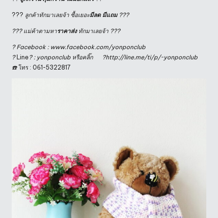
???
ลูกค้าทักมาเลยจ้า ซื้อเยอะ
มีลด มีแถม
??
?
??? แม่ค้าตามหา
ราคาส่ง
ทักมาเลยจ้า ???
? Facebook : www.facebook.com/yonponclub
?
Line
? : yonponclub หรือคลิ๊ก
?
http://line.me/ti/p/~yonponclub
☎️
โทร : 061-5322817