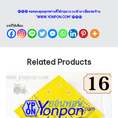
@@@ ขอขอบคุณทุกๆท่านที่ได้กรุณาแวะเข้ามาเยี่ยมชมร้าน
“
WWW.YONPON.COM
” @@@
แชร์ให้เพื่อน
Related Products