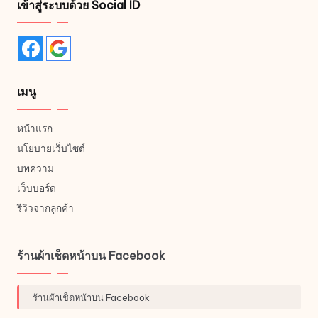
เข้าสู่ระบบด้วย Social ID
the
product
page
เมนู
หน้าแรก
นโยบายเว็บไซต์
บทความ
เว็บบอร์ด
รีวิวจากลูกค้า
ร้านผ้าเช็ดหน้าบน Facebook
ร้านผ้าเช็ดหน้าบน Facebook