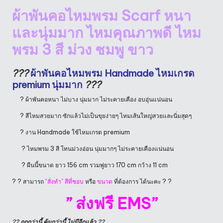
ผ้าพันคอไหมพรม Scarf หนา
และนุ่มมาก ไหมคุณภาพดี ไหม
พรม 3 สี ม่วง ชมพู ขาว
?
?
?
ผ้าพันคอไหมพรม Handmade
ไหมเกรด
premium นุ่มมาก
?
?
?
? ผ้าพันคอหนา ไม่บาง นุ่มมาก ไม่ระคายเคือง อบอุ่นแน่นอน
? สีไหมสวยมาก ซักแล้วไม่เป็นขุยง่ายๆ ไหมเส้นใหญ่สวยและนิ่มสุดๆ
? งาน Handmade ใช้ไหมเกรด premium
? ไหมพรม 3 สี โทนม่วงอ่อน นุ่มมากๆ ไม่ระคายเคืองแน่นอน
? ผืนนี้ขนาด ยาว 156 cm รวมพู่ยาว 170 cm กว้าง 11 cm
? ? สามารถ
“สั่งทำ”
สีที่ชอบ
หรือ
ขนาด
ที่ต้องการ ได้นะคะ ? ?
” ส่งฟรี EMS”
??
ถูกกว่านี้ คุ้มกว่านี้ ไม่มีอีกแล้ว
??