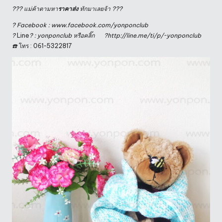
??? แม่ค้าตามหา
ราคาส่ง
ทักมาเลยจ้า ???
? Facebook : www.facebook.com/yonponclub
?
Line
? : yonponclub หรือคลิ๊ก
?
http://line.me/ti/p/~yonponclub
☎️
โทร : 061-5322817