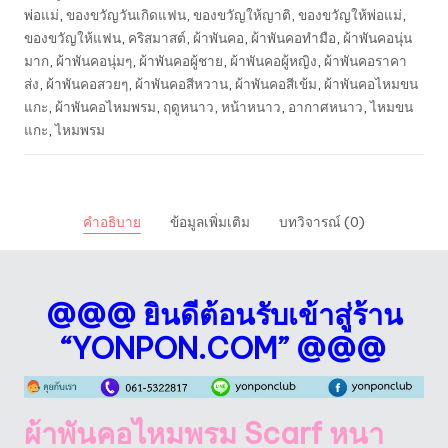
พ่อแม่
,
ของขวัญวันเกิดแฟน
,
ของขวัญให้ญาติ
,
ของขวัญให้พ่อแม่
,
ของขวัญให้แฟน
,
คริสมาสต์
,
ผ้าพันคอ
,
ผ้าพันคอทำมือ
,
ผ้าพันคอนุ่น
มาก
,
ผ้าพันคอนุ่มๆ
,
ผ้าพันคอผู้ชาย
,
ผ้าพันคอผู้หญิง
,
ผ้าพันคอราคา
ส่ง
,
ผ้าพันคอสวยๆ
,
ผ้าพันคอสีหวาน
,
ผ้าพันคอสีเข้ม
,
ผ้าพันคอไหมขน
แกะ
,
ผ้าพันคอไหมพรม
,
ฤดูหนาว
,
หน้าหนาว
,
อากาศหนาว
,
ไหมขน
แกะ
,
ไหมพรม
คำอธิบาย
ข้อมูลเพิ่มเติม
บทวิจารณ์ (0)
@@@ ยินดีต้อนรับเข้าสู่ร้าน
“YONPON.COM” @@@
ผ้าพันคอไหมพรม Scarf หนา