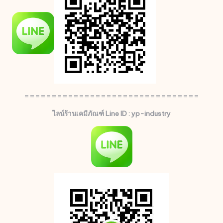
================================
ไลน์ร้านเคมีภัณฑ์ Line ID : yp-industry