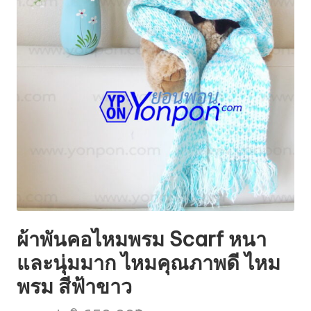
ผ้าพันคอไหมพรม Scarf หนา
และนุ่มมาก ไหมคุณภาพดี ไหม
พรม สีฟ้าขาว