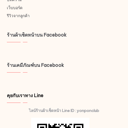
เว็บบอร์ด
รีวิวจากลูกค้า
ร้านผ้าเช็ดหน้าบน Facebook
ร้านเคมีภัณฑ์บน Facebook
คุยกับเราทาง Line
ไลน์ร้านผ้าเช็ดหน้า Line ID : yonponclub