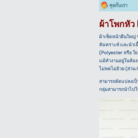
ผ้าโพกหั
ผ้าเช็ดหน้าผืนใหญ่
สังเคราะห์ และนำเน
(Polyester หรือ ใ
แม้ทำงานอยู่ในห้อ
ไม่หดไม่ย้วย (ส่ว
สามารถดัดแปลงเป็นได
กลุ่มสามารถนำไปใช้