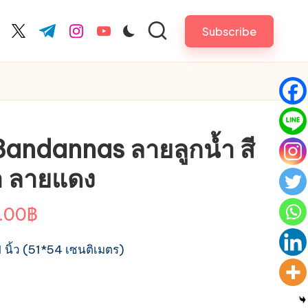
Subscribe
cebook.com
twitter.com
t.me
instagram.com
youtube.com
Bandannas ลายลูกน้ำ สี
 ลายแดง
Price
.00
฿
range:
ิ้ว (51*54 เซนติเมตร)
25.00฿
through