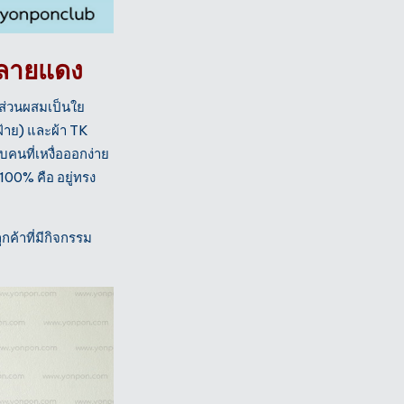
 ลายแดง
มีส่วนผสมเป็นใย
ฝ้าย) และผ้า TK
นที่เหงื่อออกง่าย
00% คือ อยู่ทรง
กค้าที่มีกิจกรรม