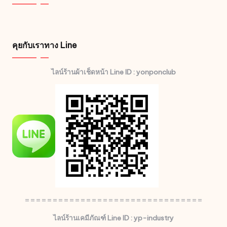
คุยกับเราทาง Line
ไลน์ร้านผ้าเช็ดหน้า Line ID : yonponclub
================================
ไลน์ร้านเคมีภัณฑ์ Line ID : yp-industry