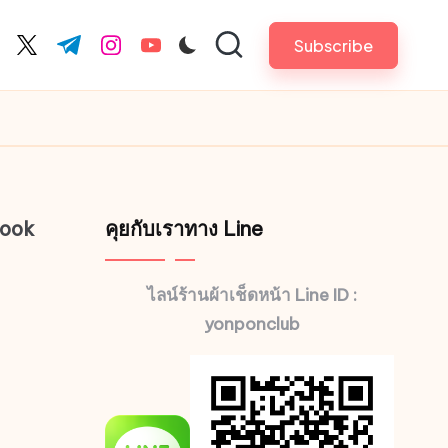
Subscribe
cebook.com
twitter.com
t.me
instagram.com
youtube.com
book
คุยกับเราทาง Line
ไลน์ร้านผ้าเช็ดหน้า Line ID :
yonponclub