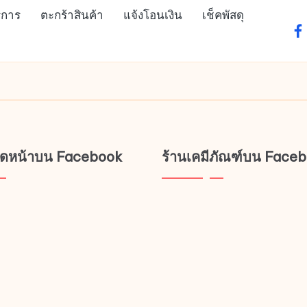
ิการ
ตะกร้าสินค้า
แจ้งโอนเงิน
เช็คพัสดุ
fa
ช็ดหน้าบน Facebook
ร้านเคมีภัณฑ์บน Face