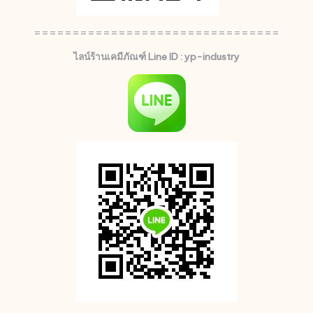
================================
ไลน์ร้านเคมีภัณฑ์ Line ID : yp-industry