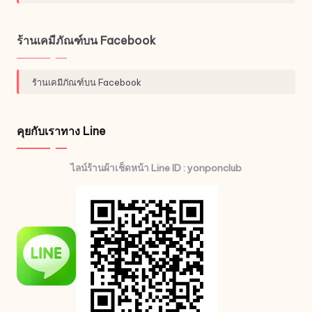
ร้านเคมีภัณฑ์บน Facebook
ร้านเคมีภัณฑ์บน Facebook
คุยกับเราทาง Line
ไลน์ร้านผ้าเช็ดหน้า Line ID : yonponclub