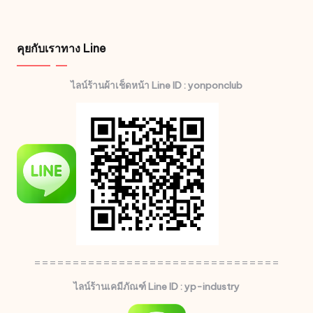
คุยกับเราทาง Line
ไลน์ร้านผ้าเช็ดหน้า Line ID : yonponclub
================================
ไลน์ร้านเคมีภัณฑ์ Line ID : yp-industry