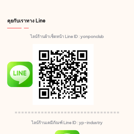
คุยกับเราทาง Line
ไลน์ร้านผ้าเช็ดหน้า Line ID : yonponclub
================================
ไลน์ร้านเคมีภัณฑ์ Line ID : yp-industry