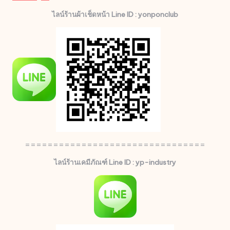
ไลน์ร้านผ้าเช็ดหน้า Line ID : yonponclub
================================
ไลน์ร้านเคมีภัณฑ์ Line ID : yp-industry