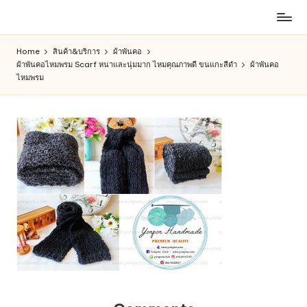
ห้าง
Skip
สรรพ
to
Home
สินค้า&บริการ
ผ้าพันคอ
สินค้า
content
ผ้าพันคอไหมพรม Scarf หนาและนุ่มมาก ไหมคุณภาพดี ขนแกะสีดำ
ผ้าพันคอ
ออนไลน์
ไหมพรม
เพื่อ
คน
รัก
การ
ช็อป