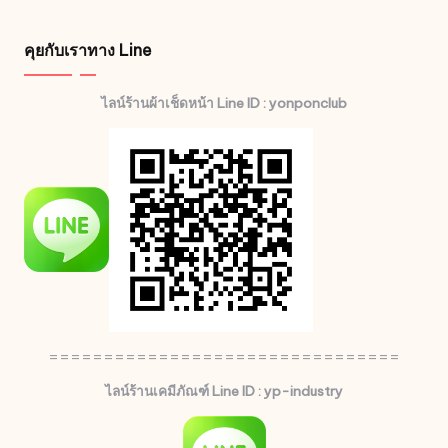
คุยกับเราทาง Line
ไลน์ร้านผ้าเช็ดหน้า Line ID : yonponclub
================================
ไลน์ร้านเคมีภัณฑ์ Line ID : yp-industry