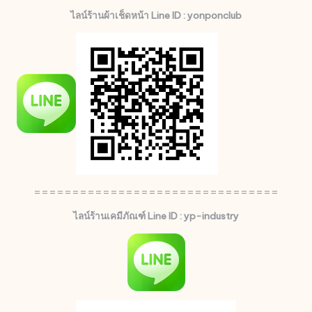
ไลน์ร้านผ้าเช็ดหน้า Line ID : yonponclub
================================
ไลน์ร้านเคมีภัณฑ์ Line ID : yp-industry