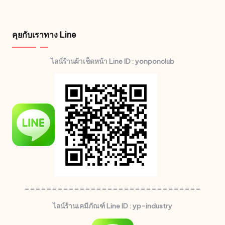
คุยกับเราทาง Line
ไลน์ร้านผ้าเช็ดหน้า Line ID : yonponclub
================================
ไลน์ร้านเคมีภัณฑ์ Line ID : yp-industry