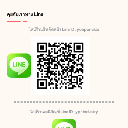
คุยกับเราทาง Line
ไลน์ร้านผ้าเช็ดหน้า Line ID : yonponclub
================================
ไลน์ร้านเคมีภัณฑ์ Line ID : yp-industry