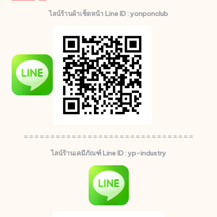
ไลน์ร้านผ้าเช็ดหน้า Line ID : yonponclub
================================
ไลน์ร้านเคมีภัณฑ์ Line ID : yp-industry