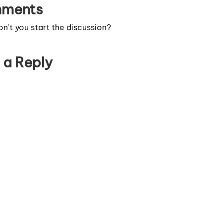
ments
’t you start the discussion?
 a Reply