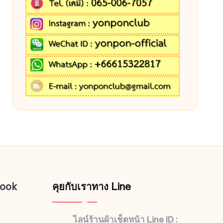
book
คุยกับเราทาง Line
ไลน์ร้านผ้าเช็ดหน้า Line ID :