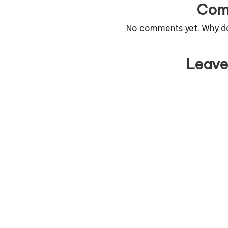
Com
No comments yet. Why don
Leave