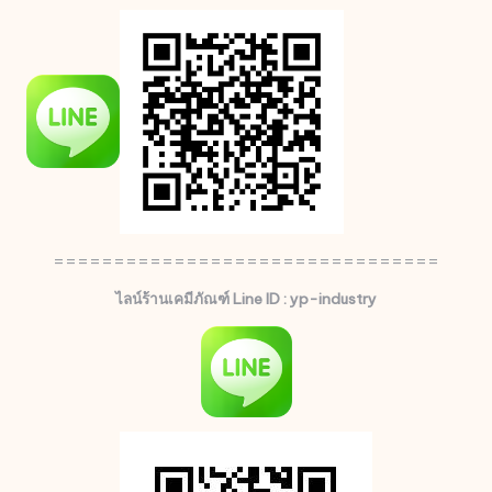
================================
ไลน์ร้านเคมีภัณฑ์ Line ID : yp-industry