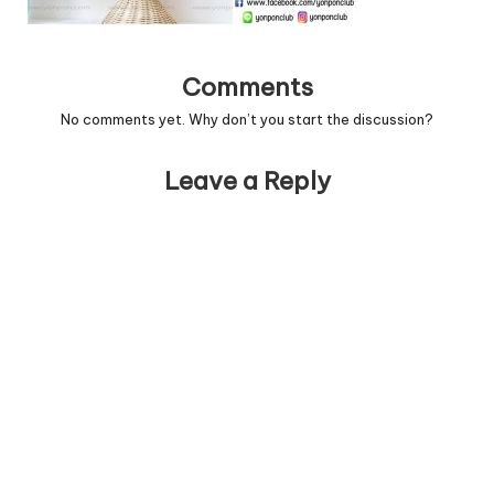
Comments
No comments yet. Why don’t you start the discussion?
Leave a Reply