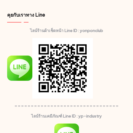
คุยกับเราทาง Line
ไลน์ร้านผ้าเช็ดหน้า Line ID : yonponclub
================================
ไลน์ร้านเคมีภัณฑ์ Line ID : yp-industry