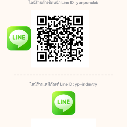
ไลน์ร้านผ้าเช็ดหน้า Line ID : yonponclub
================================
ไลน์ร้านเคมีภัณฑ์ Line ID : yp-industry