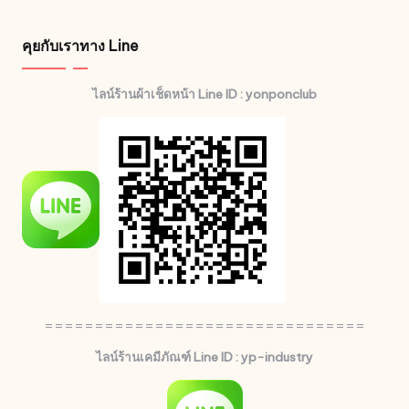
คุยกับเราทาง Line
ไลน์ร้านผ้าเช็ดหน้า Line ID : yonponclub
================================
ไลน์ร้านเคมีภัณฑ์ Line ID : yp-industry