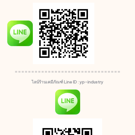
================================
ไลน์ร้านเคมีภัณฑ์ Line ID : yp-industry