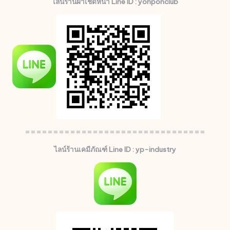
ไลน์ร้านผ้าเช็ดหน้า Line ID : yonponclub
================================
ไลน์ร้านเคมีภัณฑ์ Line ID : yp-industry