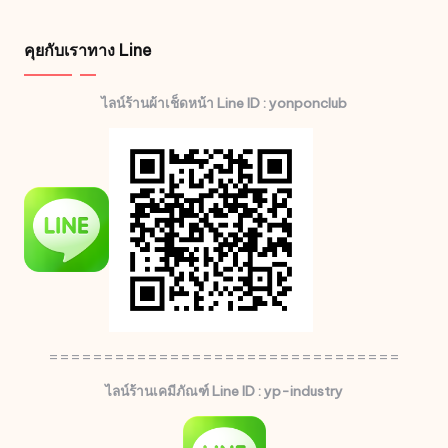
คุยกับเราทาง Line
ไลน์ร้านผ้าเช็ดหน้า Line ID : yonponclub
================================
ไลน์ร้านเคมีภัณฑ์ Line ID : yp-industry