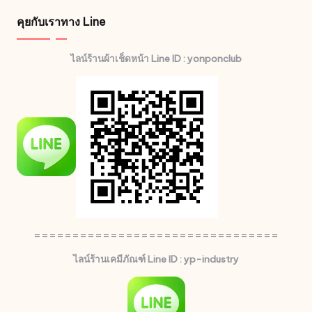
คุยกับเราทาง Line
ไลน์ร้านผ้าเช็ดหน้า Line ID : yonponclub
================================
ไลน์ร้านเคมีภัณฑ์ Line ID : yp-industry