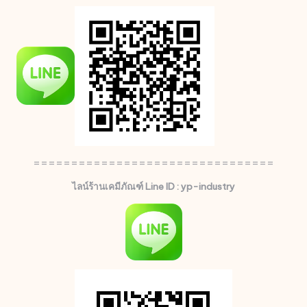
================================
ไลน์ร้านเคมีภัณฑ์ Line ID : yp-industry