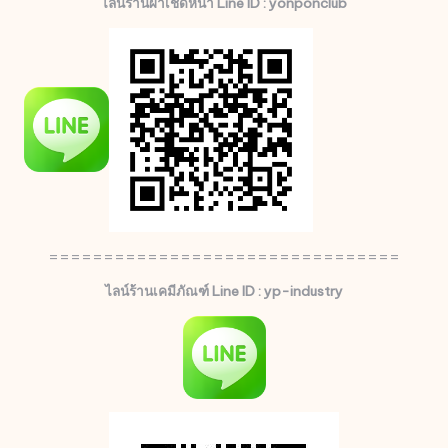
ไลน์ร้านผ้าเช็ดหน้า Line ID : yonponclub
================================
ไลน์ร้านเคมีภัณฑ์ Line ID : yp-industry