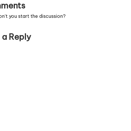
ments
’t you start the discussion?
 a Reply