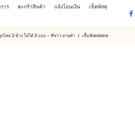
ิการ
ตะกร้าสินค้า
แจ้งโอนเงิน
เช็คพัสดุ
fa
ผูกไหล่ 2 ข้าง ใส่ได้ 3 แบบ – สีขาว ลายดำ
เสื้อ Bandana