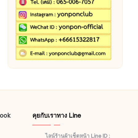
book
คุยกับเราทาง Line
ไลน์ร้านผ้าเช็ดหน้า Line ID :