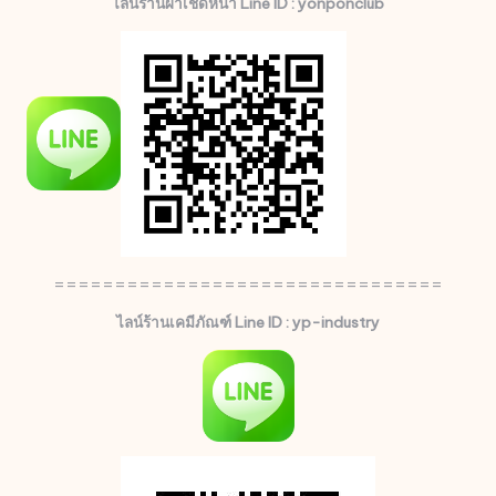
ไลน์ร้านผ้าเช็ดหน้า Line ID : yonponclub
================================
ไลน์ร้านเคมีภัณฑ์ Line ID : yp-industry