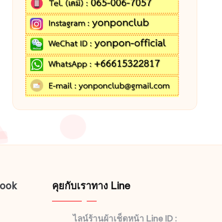
book
คุยกับเราทาง Line
ไลน์ร้านผ้าเช็ดหน้า Line ID :