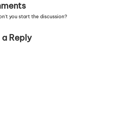
ments
’t you start the discussion?
 a Reply