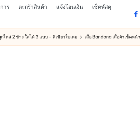
ิการ
ตะกร้าสินค้า
แจ้งโอนเงิน
เช็คพัสดุ
fa
ูกไหล่ 2 ข้าง ใส่ได้ 3 แบบ – สีเขียวใบเตย
เสื้อ Bandana เสื้อผ้าเช็ดหน้