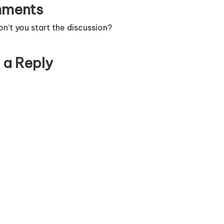
ments
’t you start the discussion?
 a Reply