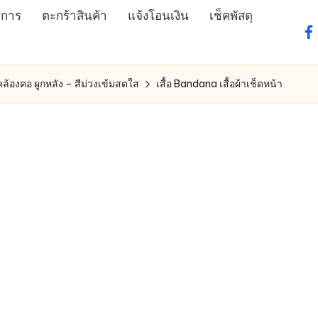
ิการ
ตะกร้าสินค้า
แจ้งโอนเงิน
เช็คพัสดุ
fa
คล้องคอ ผูกหลัง – สีม่วงเข้มสดใส
เสื้อ Bandana เสื้อผ้าเช็ดหน้า