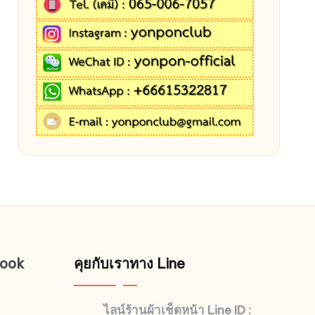
book
คุยกับเราทาง Line
ไลน์ร้านผ้าเช็ดหน้า Line ID :