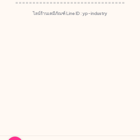
================================
ไลน์ร้านเคมีภัณฑ์ Line ID : yp-industry