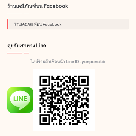
ร้านเคมีภัณฑ์บน Facebook
ร้านเคมีภัณฑ์บน Facebook
คุยกับเราทาง Line
ไลน์ร้านผ้าเช็ดหน้า Line ID : yonponclub