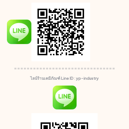
================================
ไลน์ร้านเคมีภัณฑ์ Line ID : yp-industry