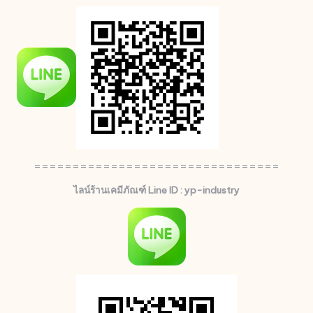
================================
ไลน์ร้านเคมีภัณฑ์ Line ID : yp-industry