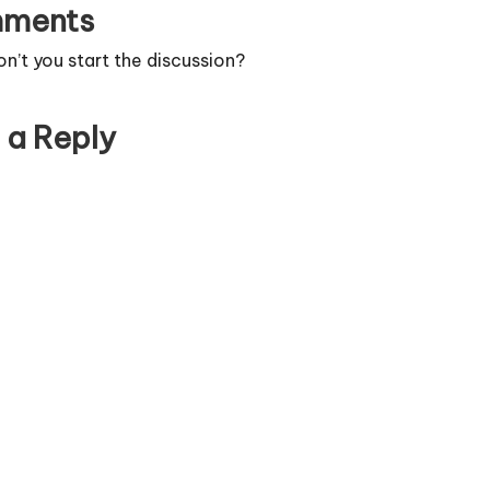
ments
’t you start the discussion?
 a Reply