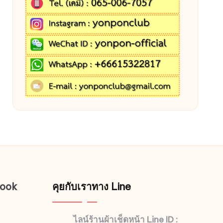
book
คุยกับเราทาง Line
ไลน์ร้านผ้าเช็ดหน้า Line ID :