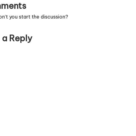
ments
’t you start the discussion?
 a Reply