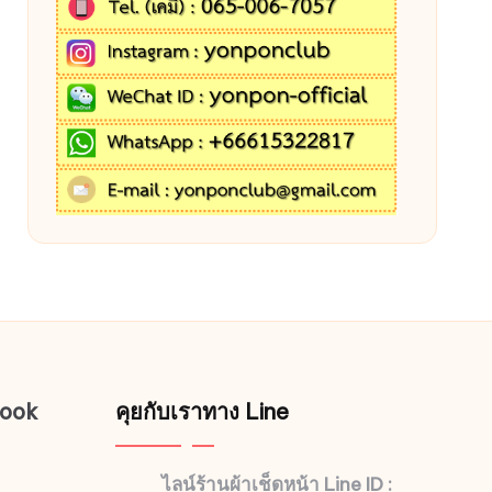
book
คุยกับเราทาง Line
ไลน์ร้านผ้าเช็ดหน้า Line ID :