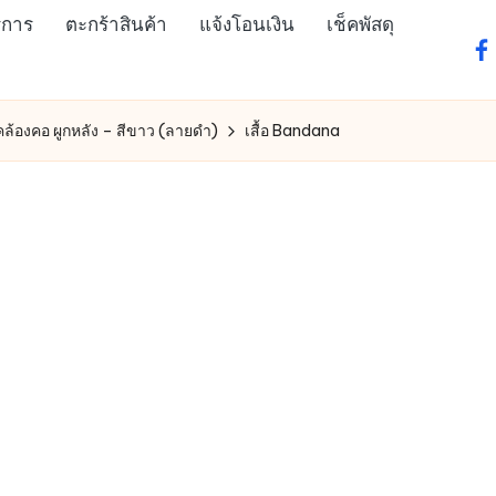
ิการ
ตะกร้าสินค้า
แจ้งโอนเงิน
เช็คพัสดุ
fa
คล้องคอ ผูกหลัง – สีขาว (ลายดำ)
เสื้อ Bandana