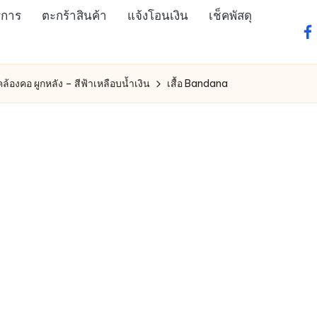
ิการ
ตะกร้าสินค้า
แจ้งโอนเงิน
เช็คพัสดุ
fa
ล้องคอ ผูกหลัง – สีฟ้าเหลือบน้ำเงิน
เสื้อ Bandana