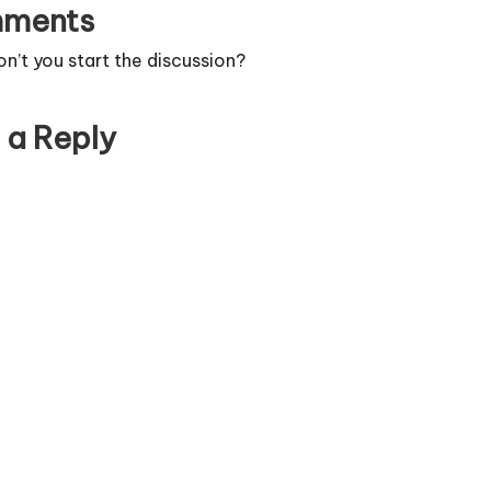
ments
’t you start the discussion?
 a Reply