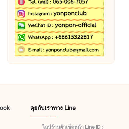
book
คุยกับเราทาง Line
ไลน์ร้านผ้าเช็ดหน้า Line ID :