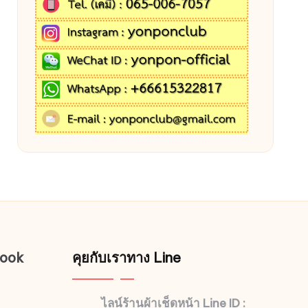
book
คุยกับเราทาง Line
ไลน์ร้านผ้าเช็ดหน้า Line ID :