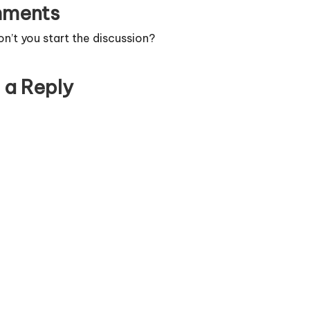
ments
’t you start the discussion?
 a Reply