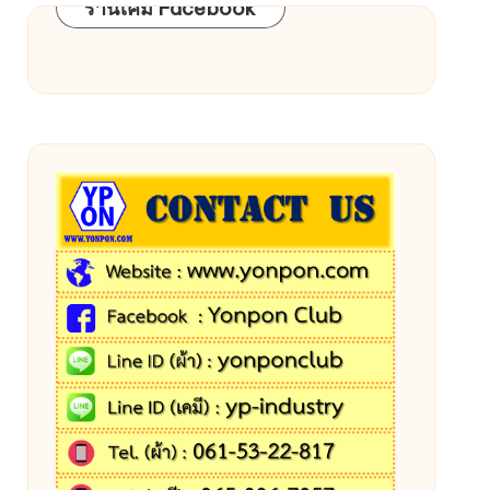
ร้านเคมี Facebook