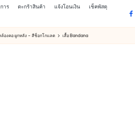
ิการ
ตะกร้าสินค้า
แจ้งโอนเงิน
เช็คพัสดุ
fa
คล้องคอ ผูกหลัง – สีช็อกโกแลต
เสื้อ Bandana