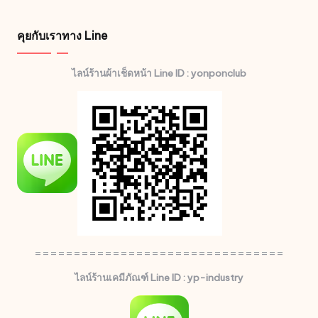
คุยกับเราทาง Line
ไลน์ร้านผ้าเช็ดหน้า Line ID : yonponclub
================================
ไลน์ร้านเคมีภัณฑ์ Line ID : yp-industry